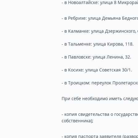
- в Новоалтайске: улица 8 Микрорай
- в Ребрихе: улица Демьяна Бедного
- в Калманке: улица Дзержинского, 
- в Тальменке: улица Кирова, 118.
- в Павловске: улица Ленина, 32.
- в Косихе: улица Советская 30/1.
- в Троицком: переулок Пролетарск
При себе необходимо иметь следу
- копия свидетельства о государст
собственника);
- копия паспорта заявителя (разво