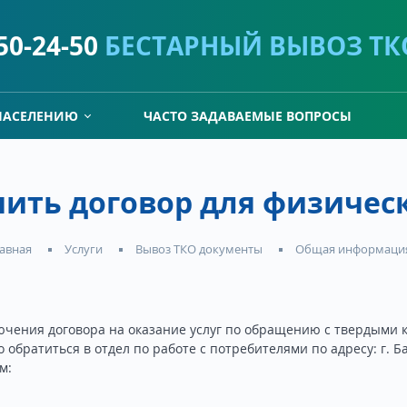
)50-24-50
БЕСТАРНЫЙ ВЫВОЗ ТК
НАСЕЛЕНИЮ
ЧАСТО ЗАДАВАЕМЫЕ ВОПРОСЫ
ить договор для физичес
Услуги
Вывоз ТКО документы
Общая информаци
авная
ючения договора на оказание услуг по обращению с твердыми
братиться в отдел по работе с потребителями по адресу: г. Ба
м: