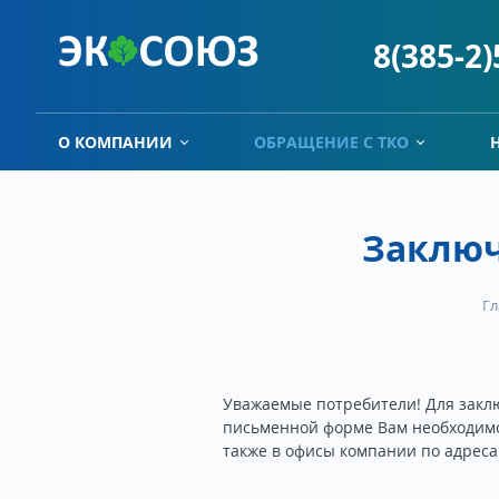
8(385-2
О КОМПАНИИ
ОБРАЩЕНИЕ С ТКО
Заключ
Гл
Уважаемые потребители! Для закл
письменной форме Вам необходимо о
также в офисы компании по адреса