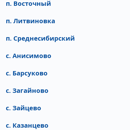
п. Восточный
п. Литвиновка
п. Среднесибирский
с. Анисимово
с. Барсуково
с. Загайново
с. Зайцево
с. Казанцево