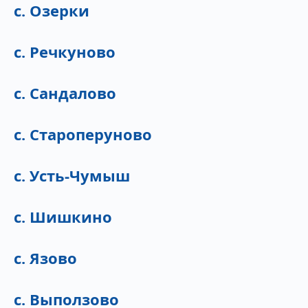
с. Озерки
с. Речкуново
с. Сандалово
с. Староперуново
с. Усть-Чумыш
с. Шишкино
с. Язово
с. Выползово