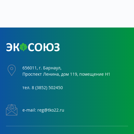
656011, г. Барнаул,
Проспект Ленина, дом 119, помещение Н1
тел.
8 (3852) 502450
е-mail:
reg@tko22.ru