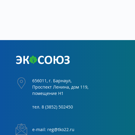
656011, г. Барнаул,
Проспект Ленина, дом 119,
помещение Н1
тел.
8 (3852) 502450
е-mail:
reg@tko22.ru