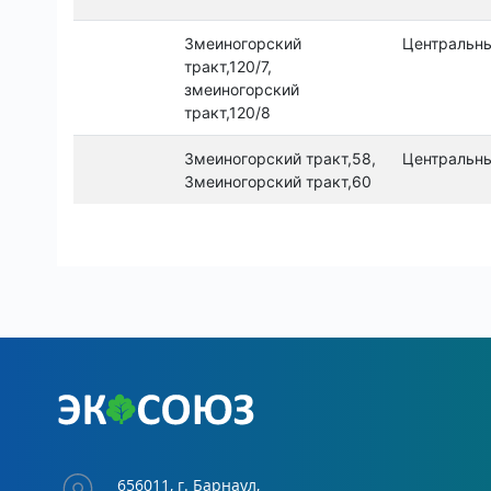
656011, г. Барнаул,