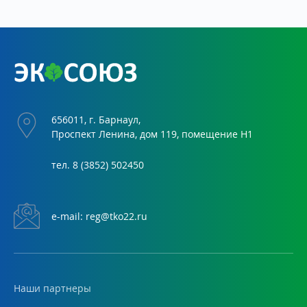
656011, г. Барнаул,
Проспект Ленина, дом 119, помещение Н1
тел.
8 (3852) 502450
е-mail:
reg@tko22.ru
Наши партнеры