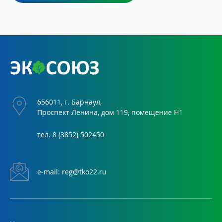
656011, г. Барнаул,
Проспект Ленина, дом 119, помещение Н1
тел.
8 (3852) 502450
е-mail:
reg@tko22.ru