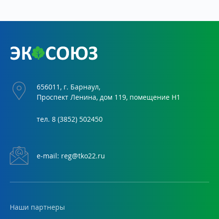
656011, г. Барнаул,
Проспект Ленина, дом 119, помещение Н1
тел.
8 (3852) 502450
е-mail:
reg@tko22.ru
Наши партнеры