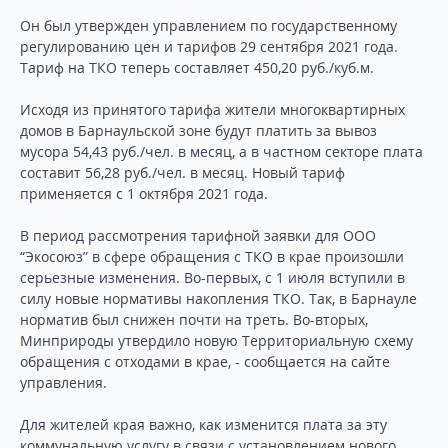
Он был утвержден управлением по государственному
регулированию цен и тарифов 29 сентября 2021 года.
Тариф на ТКО теперь составляет 450,20 руб./куб.м.
Исходя из принятого тарифа жители многоквартирных
домов в Барнаульской зоне будут платить за вывоз
мусора 54,43 руб./чел. в месяц, а в частном секторе плата
составит 56,28 руб./чел. в месяц. Новый тариф
применяется с 1 октября 2021 года.
В период рассмотрения тарифной заявки для ООО
“Экосоюз” в сфере обращения с ТКО в крае произошли
серьезные изменения. Во-первых, с 1 июля вступили в
силу новые нормативы накопления ТКО. Так, в Барнауле
норматив был снижен почти на треть. Во-вторых,
Минприроды утвердило новую Территориальную схему
обращения с отходами в крае, - сообщается на сайте
управления.
Для жителей края важно, как изменится плата за эту
коммунальную услугу в связи с установлением нового